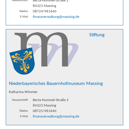
Berta-Hummel-Straße 2
Hausanschrift:
84323 Massing
08724/961640
Telefon:
finanzverwaltung@massing.de
E-Mail:
Stiftung
Niederbayerisches Bauernhofmuseum Massing
Katharina Wimmer
Berta-Hummel-Straße 2
Hausanschrift:
84323 Massing
08725/961640
Telefon:
finanzverwaltung@massing.de
E-Mail: