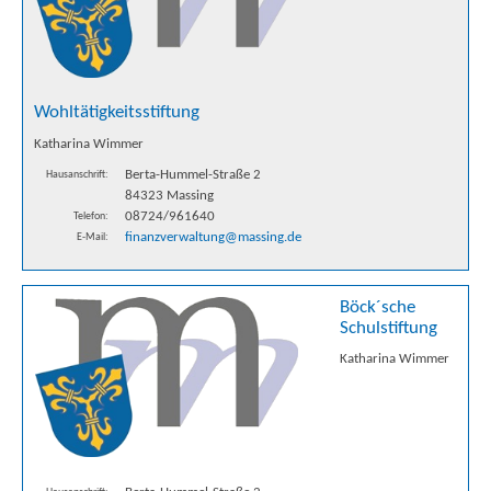
Wohltätigkeitsstiftung
Katharina Wimmer
Berta-Hummel-Straße 2
Hausanschrift:
84323 Massing
08724/961640
Telefon:
finanzverwaltung@massing.de
E-Mail:
Böck´sche
Schulstiftung
Katharina Wimmer