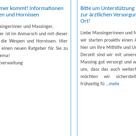
mer kommt! Informationen
Bitte um Unterstützung
en und Hornissen
zur ärztlichen Versorgu
Ort!
singerinner und Massinger,
Liebe Massingerinnen und 
r ist im Anmarsch und mit dieser
wir starten proaktiv einen 
t die Wespen und Hornissen. Hier
hier um Ihre Mithilfe und U
 einen neuen Ratgeber für Sie zu
Derzeit sind wir mit unser
hema!
Massing gut versorgt und w
tverwaltung
uns, dass das auch weiterh
möchten wir sicherste
frühzeitig fü
…mehr