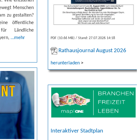
r. Wie entstehen
bewegt Menschen
am zu gestalten?
ine öffentliche
ür Ländliche
yern,
…mehr
PDF (10.66 MB)
Stand: 27.07.2026 14:18
Rathausjournal August 2026
herunterladen
>
Interaktiver Stadtplan