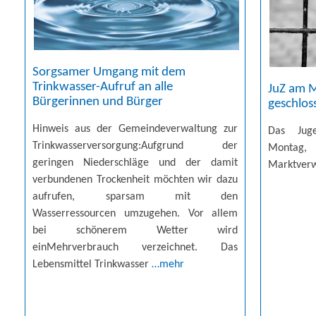
Sorgsamer Umgang mit dem
Trinkwasser-Aufruf an alle
JuZ am 
Bürgerinnen und Bürger
geschlos
Hinweis aus der Gemeindeverwaltung zur
Das Jug
Trinkwasserversorgung:Aufgrund der
Montag, 
geringen Niederschläge und der damit
Marktver
verbundenen Trockenheit möchten wir dazu
aufrufen, sparsam mit den
Wasserressourcen umzugehen. Vor allem
bei schönerem Wetter wird
einMehrverbrauch verzeichnet. Das
Lebensmittel Trinkwasser
…mehr