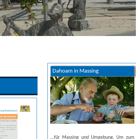
Dahoam in Massing
...für Massing und Umgebung. Um zum