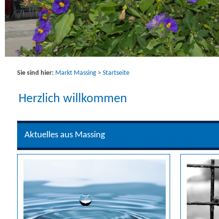
Sie sind hier:
Markt Massing
>
Startseite
Herzlich willkommen
Aktuelles aus Massing