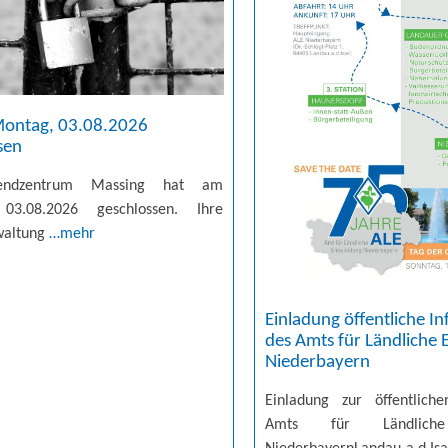
Montag, 03.08.2026
sen
endzentrum Massing hat am
03.08.2026 geschlossen. Ihre
waltung
…mehr
Einladung öffentliche In
des Amts für Ländliche 
Niederbayern
Einladung zur öffentliche
Amts für Ländliche