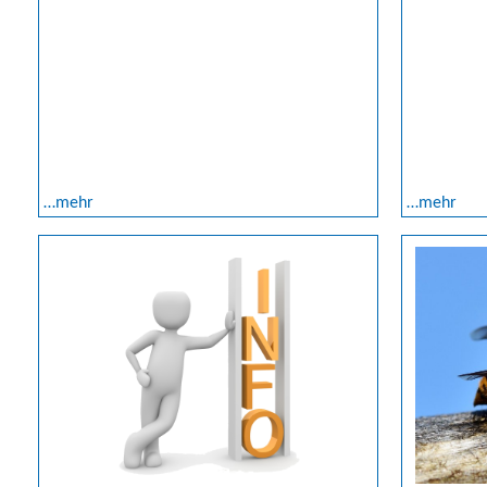
…mehr
…mehr