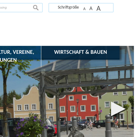
A
suchen
Schriftgröße
A
A
LTUR, VEREINE,
WIRTSCHAFT & BAUEN
TUNGEN