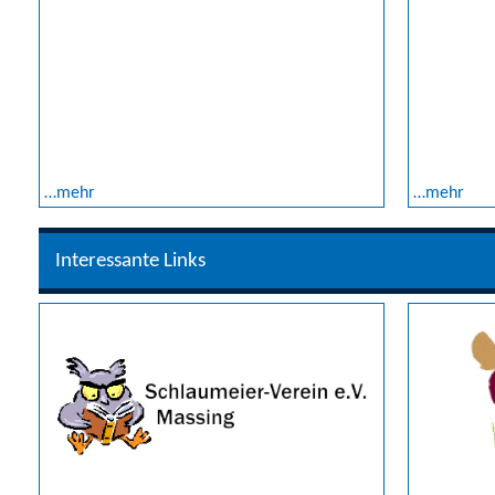
…mehr
…mehr
Interessante Links