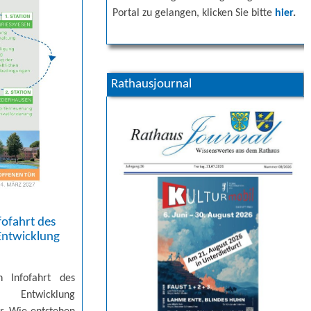
Portal zu gelangen, klicken Sie bitte
hier
.
Rathausjournal
fofahrt des
Entwicklung
n Infofahrt des
 Entwicklung