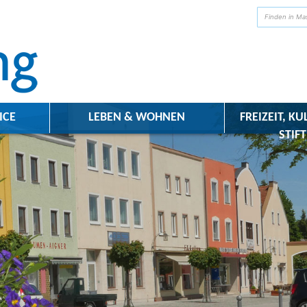
ICE
LEBEN & WOHNEN
FREIZEIT, KU
STIF