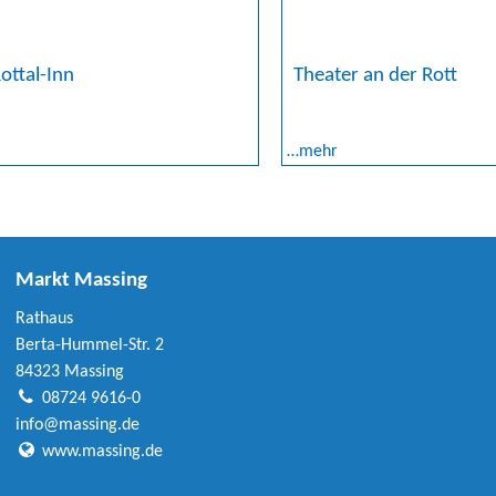
Theater an der Rott
ottal-Inn
…mehr
Markt Massing
Rathaus
Berta-Hummel-Str. 2
84323 Massing
08724 9616-0
info@massing.de
www.massing.de