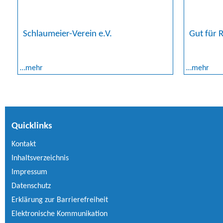
Schlaumeier-Verein e.V.
Gut für R
…mehr
…mehr
Quicklinks
Kontakt
Inhaltsverzeichnis
Impressum
Datenschutz
Erklärung zur Barrierefreiheit
Elektronische Kommunikation