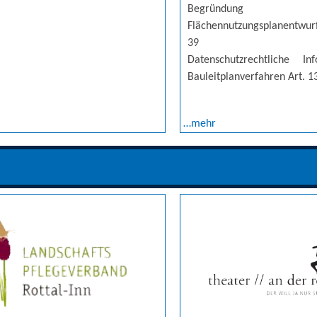
Begründu
Flächennutzungsplanentwur
39
Datenschutzrechtliche I
Bauleitplanverfahren Art. 
…mehr