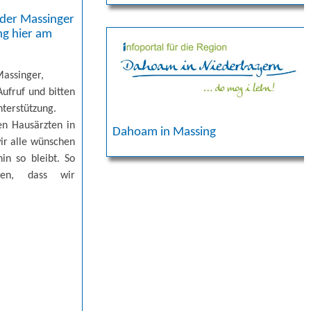
 der Massinger
ng hier am
Massinger,
Aufruf und bitten
nterstützung.
en Hausärzten in
Dahoam in Massing
ir alle wünschen
in so bleibt. So
llen, dass wir