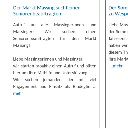
Der Som
Der Markt Massing sucht einen
zu Wesp
Seniorenbeauftragten!
Liebe Mas
Aufruf an alle Massingerinnen und
der Somme
Massinger: Wir suchen einen
Jahreszei
Seniorenbeauftragten für den Markt
haben wir
Massing!
diesem T
Ihre Mark
Liebe Massingerinnen und Massinger,
…mehr
wir starten proaktiv einen Aufruf und bitten
hier um Ihre Mithilfe und Unterstützung.
Wir suchen jemanden, der mit viel
Engagement und Einsatz als Bindeglie
…
mehr