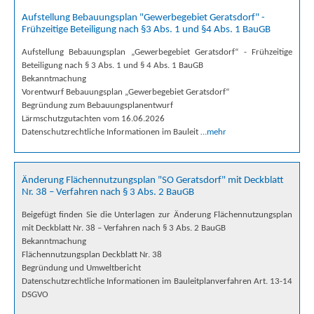
Aufstellung Bebauungsplan "Gewerbegebiet Geratsdorf" -
Frühzeitige Beteiligung nach §3 Abs. 1 und §4 Abs. 1 BauGB
Aufstellung Bebauungsplan „Gewerbegebiet Geratsdorf“ - Frühzeitige
Beteiligung nach § 3 Abs. 1 und § 4 Abs. 1 BauGB
Bekanntmachung
Vorentwurf Bebauungsplan „Gewerbegebiet Geratsdorf“
Begründung zum Bebauungsplanentwurf
Lärmschutzgutachten vom 16.06.2026
Datenschutzrechtliche Informationen im Bauleit
…mehr
Änderung Flächennutzungsplan "SO Geratsdorf" mit Deckblatt
Nr. 38 – Verfahren nach § 3 Abs. 2 BauGB
Beigefügt finden Sie die Unterlagen zur Änderung Flächennutzungsplan
mit Deckblatt Nr. 38 – Verfahren nach § 3 Abs. 2 BauGB
Bekanntmachung
Flächennutzungsplan Deckblatt Nr. 38
Begründung und Umweltbericht
Datenschutzrechtliche Informationen im Bauleitplanverfahren Art. 13-14
DSGVO