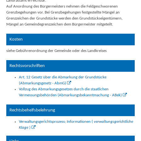
Landratsamt erreichbar.
Auf Anordnung des Bürgermeisters nehmen die Feldgeschworenen
Grenzbegehungen vor. Bei Grenzbegehungen festgestellte Mängel an
Grenzzeichen der Grundstücke werden den Grundstückseigentümern,
Mängel an Gemeindegrenzzeichen dem Bürgermeister mitgeteilt.
Kosten
siehe Gebührenordnung der Gemeinde oder des Landkreises
Rechtsvorschriften
Art. 12 Gesetz über die Abmarkung der Grundstücke
(Abmarkungsgesetz - AbmG)
Vollzug des Abmarkungsgesetzes durch die staatlichen
Vermessungsbehörden (Abmarkungsbekanntmachung - ABek)
Rechtsbehelfsbelehrung
Verwaltungsgerichtsprozess; Informationen (
verwaltungsgerichtliche
Klage
)