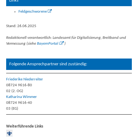
Links
Feldgeschworene
Stand: 26.06.2025
Redaktionell verantwortlich: Landesamt für Digitalisierung, Breitband und
Vermessung (siehe
BayernPortal
)
Folgende Ansprechpartner sind zuständig:
Friederike Niederreiter
08724 9616-80
02 (2. OG)
Katharina Wimmer
08724 9616-40
03 (EG)
Weiterführende Links