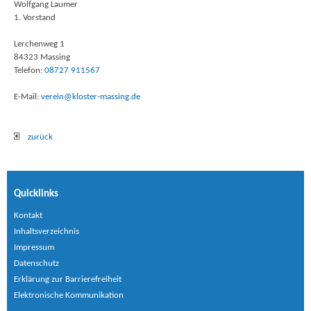
Wolfgang Laumer
1. Vorstand
Lerchenweg 1
84323 Massing
Telefon:
08727 911567
E-Mail:
verein@kloster-massing.de
zurück
Quicklinks
Kontakt
Inhaltsverzeichnis
Impressum
Datenschutz
Erklärung zur Barrierefreiheit
Elektronische Kommunikation