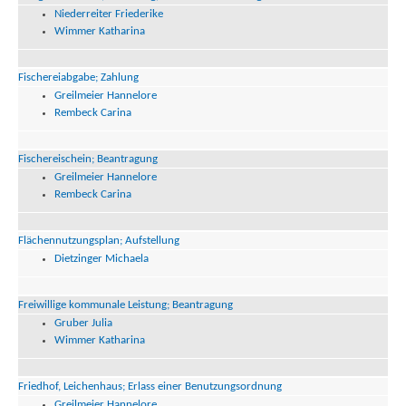
Niederreiter Friederike
Wimmer Katharina
Fischereiabgabe; Zahlung
Greilmeier Hannelore
Rembeck Carina
Fischereischein; Beantragung
Greilmeier Hannelore
Rembeck Carina
Flächennutzungsplan; Aufstellung
Dietzinger Michaela
Freiwillige kommunale Leistung; Beantragung
Gruber Julia
Wimmer Katharina
Friedhof, Leichenhaus; Erlass einer Benutzungsordnung
Greilmeier Hannelore