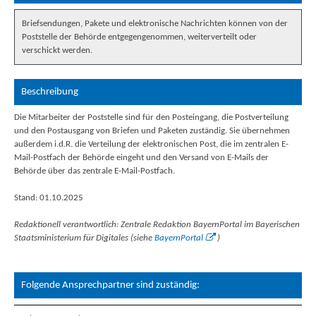
Briefsendungen, Pakete und elektronische Nachrichten können von der
Poststelle der Behörde entgegengenommen, weiterverteilt oder
verschickt werden.
Beschreibung
Die Mitarbeiter der Poststelle sind für den Posteingang, die Postverteilung
und den Postausgang von Briefen und Paketen zuständig. Sie übernehmen
außerdem i.d.R. die Verteilung der elektronischen Post, die im zentralen E-
Mail-Postfach der Behörde eingeht und den Versand von E-Mails der
Behörde über das zentrale E-Mail-Postfach.
Stand: 01.10.2025
Redaktionell verantwortlich: Zentrale Redaktion BayernPortal im Bayerischen
Staatsministerium für Digitales (siehe
BayernPortal
)
Folgende Ansprechpartner sind zuständig: