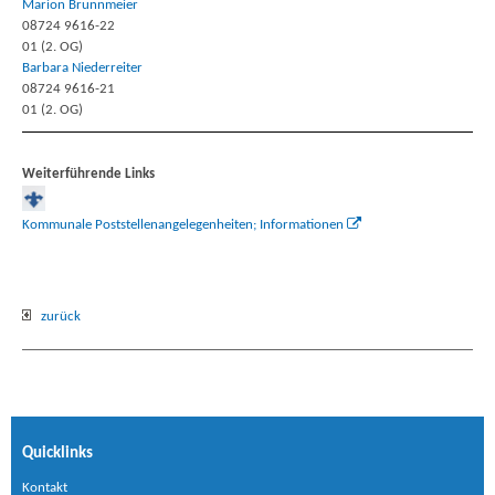
Marion Brunnmeier
08724 9616-22
01 (2. OG)
Barbara Niederreiter
08724 9616-21
01 (2. OG)
Weiterführende Links
Kommunale Poststellenangelegenheiten; Informationen
zurück
Quicklinks
Kontakt